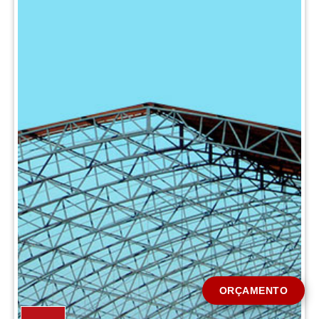
CIDADE *
MENSAGEM *
Solicitar Orçamento
ORÇAMENTO