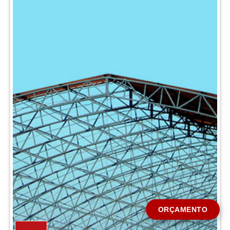
CIDADE *
MENSAGEM *
Solicitar Orçamento
ORÇAMENTO