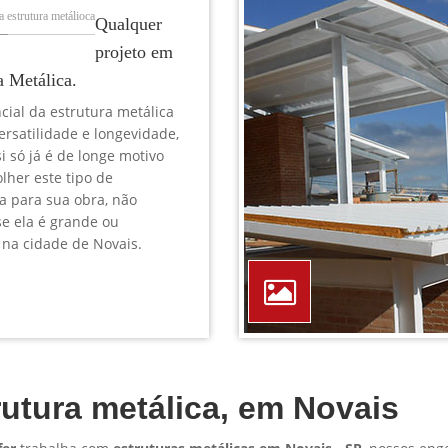
TELEFONE *
CIDADE *
MENSAGEM *
Solicitar Orçamento