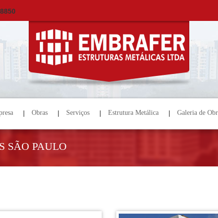
×
ORÇAMENTO
NOME *
E-MAIL *