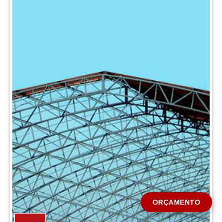
CIDADE *
MENSAGEM *
Solicitar Orçamento
ORÇAMENTO