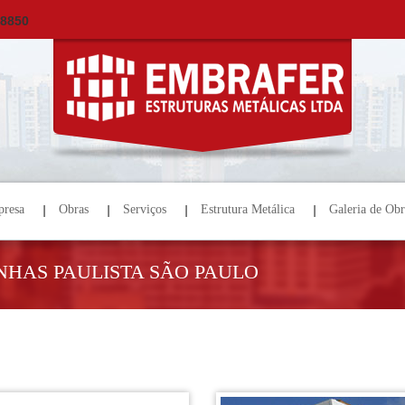
×
ORÇAMENTO
NOME *
E-MAIL *