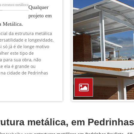
TELEFONE *
CIDADE *
MENSAGEM *
Solicitar Orçamento