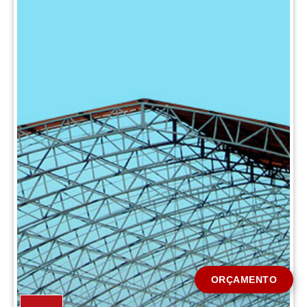
CIDADE *
MENSAGEM *
Solicitar Orçamento
ORÇAMENTO