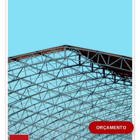
CIDADE *
MENSAGEM *
Solicitar Orçamento
ORÇAMENTO