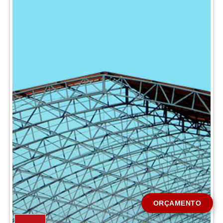
CIDADE *
MENSAGEM *
Solicitar Orçamento
ORÇAMENTO