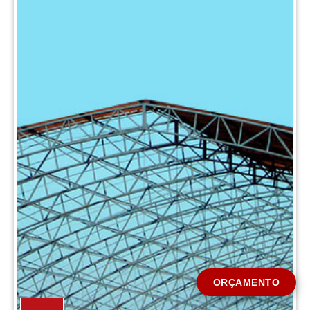
CIDADE *
MENSAGEM *
Solicitar Orçamento
ORÇAMENTO