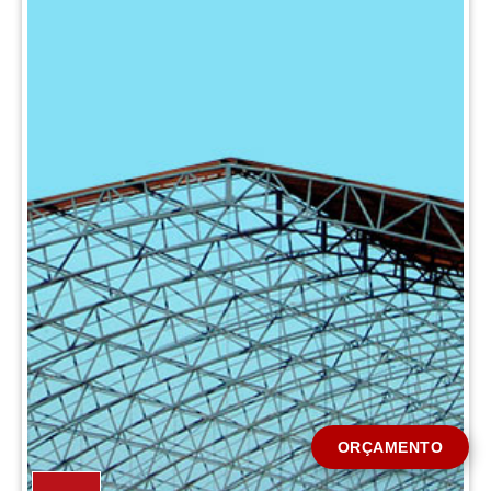
CIDADE *
MENSAGEM *
Solicitar Orçamento
ORÇAMENTO