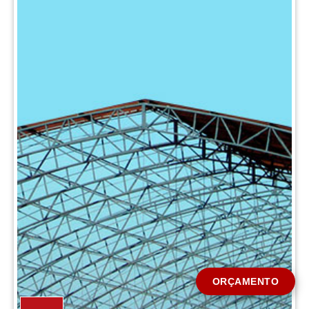
CIDADE *
MENSAGEM *
Solicitar Orçamento
ORÇAMENTO