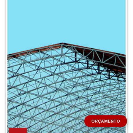
CIDADE *
MENSAGEM *
Solicitar Orçamento
ORÇAMENTO