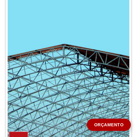
CIDADE *
MENSAGEM *
Solicitar Orçamento
ORÇAMENTO