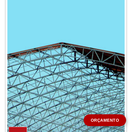
CIDADE *
MENSAGEM *
Solicitar Orçamento
ORÇAMENTO