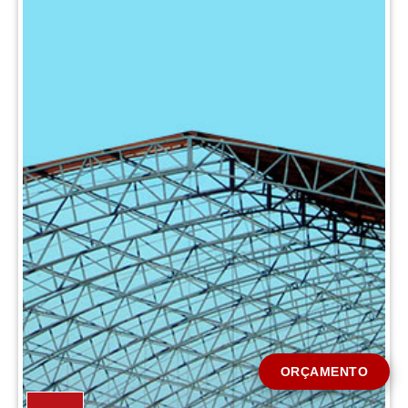
CIDADE *
MENSAGEM *
Solicitar Orçamento
ORÇAMENTO