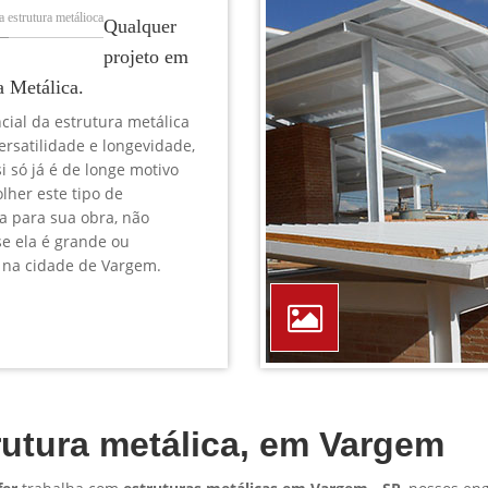
TELEFONE *
CIDADE *
MENSAGEM *
Solicitar Orçamento