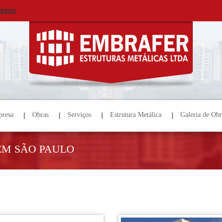
×
ORÇAMENTO
NOME *
E-MAIL *