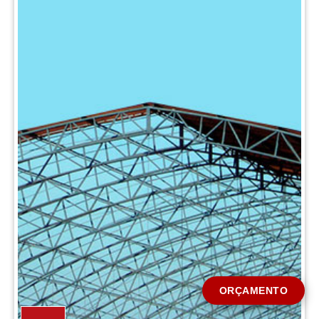
CIDADE *
MENSAGEM *
Solicitar Orçamento
ORÇAMENTO