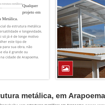
TELEFONE *
CIDADE *
MENSAGEM *
Solicitar Orçamento