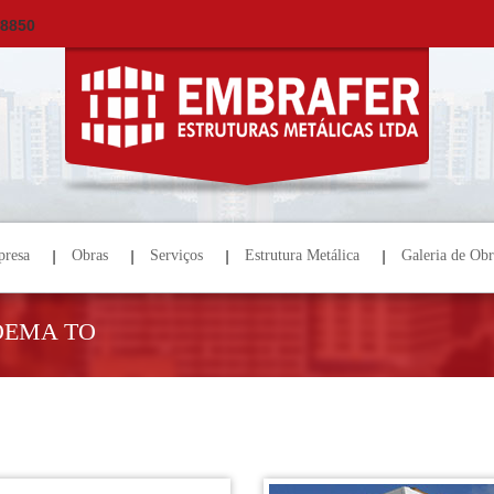
×
ORÇAMENTO
NOME *
E-MAIL *