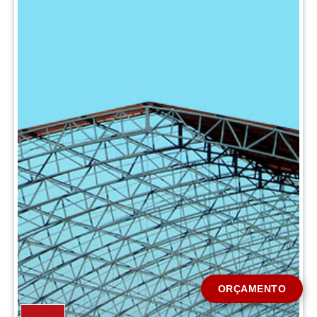
CIDADE *
MENSAGEM *
Solicitar Orçamento
ORÇAMENTO