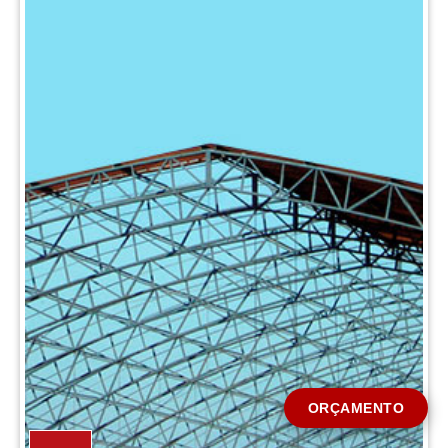
CIDADE *
MENSAGEM *
Solicitar Orçamento
ORÇAMENTO