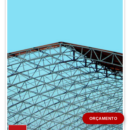
CIDADE *
MENSAGEM *
Solicitar Orçamento
ORÇAMENTO